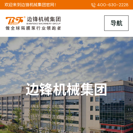
欢迎来到边锋机械集团官网！
400-630-2228
边锋机械集团