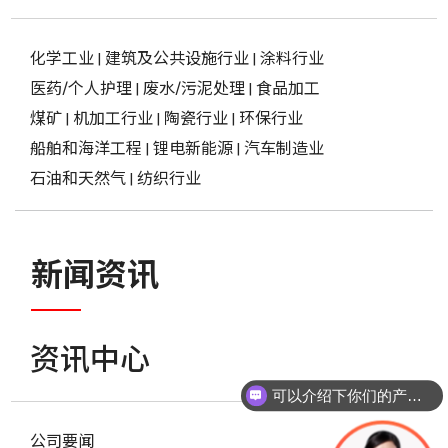
化学工业
|
建筑及公共设施行业
|
涂料行业
医药/个人护理
|
废水/污泥处理
|
食品加工
煤矿
|
机加工行业
|
陶瓷行业
|
环保行业
船舶和海洋工程
|
锂电新能源
|
汽车制造业
石油和天然气
|
纺织行业
新闻资讯
资讯中心
可以介绍下你们的产品么？
公司要闻