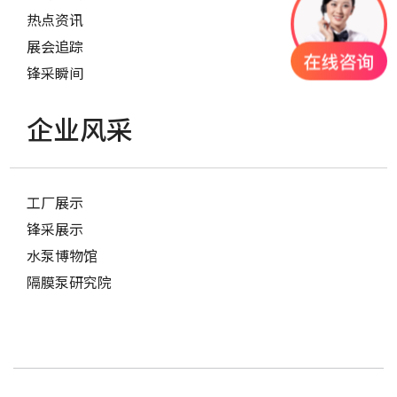
热点资讯
展会追踪
锋采瞬间
企业风采
工厂展示
锋采展示
水泵博物馆
隔膜泵研究院