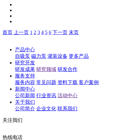
首页
上一页
1
2
3
4
5
6
下一页
末页
产品中心
自吸泵
磁力泵
灌装设备
更多产品
研究开发
研发成果
研究领域
研发合作
服务支持
服务内容
常见问题
资料下载
客户案例
新闻中心
公司新闻
行业资讯
活动中心
关于我们
公司简介
企业文化
联系我们
关注我们
热线电话