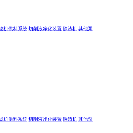
滤机供料系统
切削液净化装置
除渣机
其他泵
滤机供料系统
切削液净化装置
除渣机
其他泵