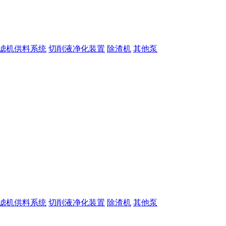
滤机供料系统
切削液净化装置
除渣机
其他泵
滤机供料系统
切削液净化装置
除渣机
其他泵