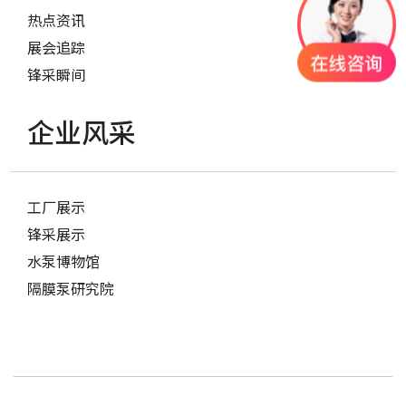
热点资讯
展会追踪
锋采瞬间
企业风采
工厂展示
锋采展示
水泵博物馆
隔膜泵研究院