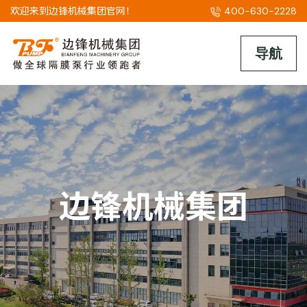
欢迎来到边锋机械集团官网！
400-630-2228
边锋机械集团