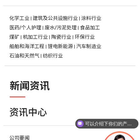
化学工业
|
建筑及公共设施行业
|
涂料行业
医药/个人护理
|
废水/污泥处理
|
食品加工
煤矿
|
机加工行业
|
陶瓷行业
|
环保行业
船舶和海洋工程
|
锂电新能源
|
汽车制造业
石油和天然气
|
纺织行业
新闻资讯
资讯中心
可以介绍下你们的产品么？
公司要闻