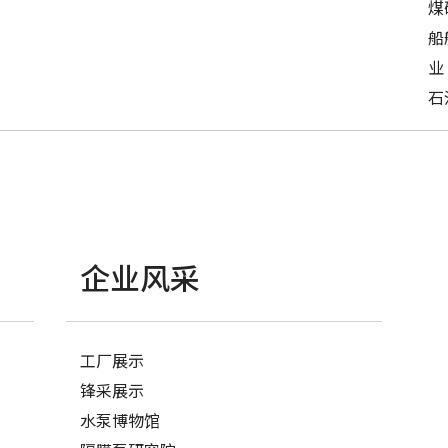
煤
船
业
石
企业风采
工厂展示
锋采展示
水泵博物馆