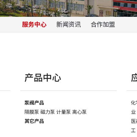
服务中心
新闻资讯
合作加盟
产品中心
泵阀产品
化
隔膜泵
磁力泵
计量泵
离心泵
业
其它产品
医
工