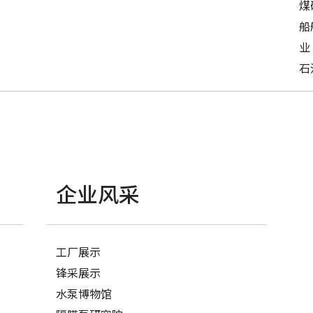
煤
船
业
石
企业风采
工厂展示
锋采展示
水泵博物馆