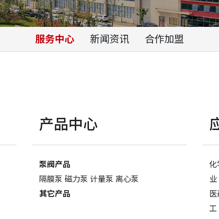
服务中心
新闻资讯
合作加盟
产品中心
泵阀产品
化
隔膜泵
磁力泵
计量泵
离心泵
业
其它产品
医
工