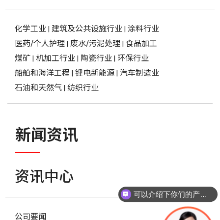
化学工业
|
建筑及公共设施行业
|
涂料行业
医药/个人护理
|
废水/污泥处理
|
食品加工
煤矿
|
机加工行业
|
陶瓷行业
|
环保行业
船舶和海洋工程
|
锂电新能源
|
汽车制造业
石油和天然气
|
纺织行业
新闻资讯
资讯中心
可以介绍下你们的产品么？
公司要闻