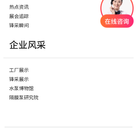
热点资讯
展会追踪
锋采瞬间
企业风采
工厂展示
锋采展示
水泵博物馆
隔膜泵研究院