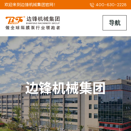
欢迎来到边锋机械集团官网！
400-630-2228
边锋机械集团