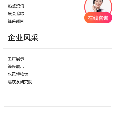
热点资讯
展会追踪
锋采瞬间
企业风采
工厂展示
锋采展示
水泵博物馆
隔膜泵研究院