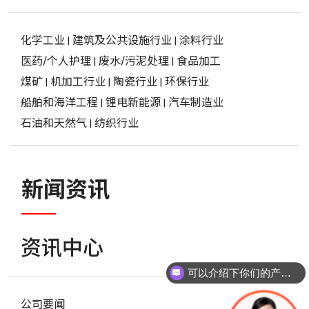
化学工业
|
建筑及公共设施行业
|
涂料行业
医药/个人护理
|
废水/污泥处理
|
食品加工
煤矿
|
机加工行业
|
陶瓷行业
|
环保行业
船舶和海洋工程
|
锂电新能源
|
汽车制造业
石油和天然气
|
纺织行业
新闻资讯
资讯中心
可以介绍下你们的产品么？
公司要闻