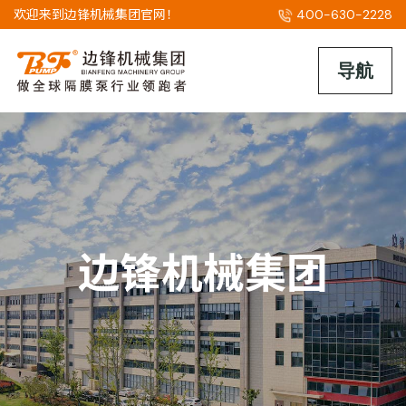
欢迎来到边锋机械集团官网！
400-630-2228
边锋机械集团