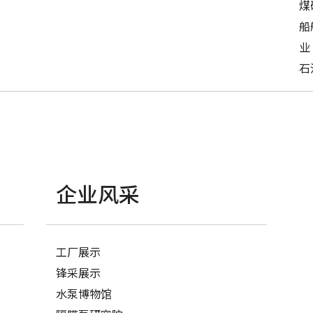
煤
船
业
石
企业风采
工厂展示
锋采展示
水泵博物馆