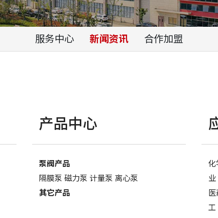
服务中心
新闻资讯
合作加盟
产品中心
泵阀产品
化
隔膜泵
磁力泵
计量泵
离心泵
业
其它产品
医
工