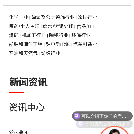
化学工业
|
建筑及公共设施行业
|
涂料行业
医药/个人护理
|
废水/污泥处理
|
食品加工
煤矿
|
机加工行业
|
陶瓷行业
|
环保行业
船舶和海洋工程
|
锂电新能源
|
汽车制造业
石油和天然气
|
纺织行业
新闻资讯
资讯中心
可以介绍下你们的产品么？
你们是怎么收费的呢？
公司要闻