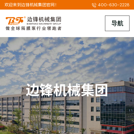
欢迎来到边锋机械集团官网！
400-630-2228
边锋机械集团