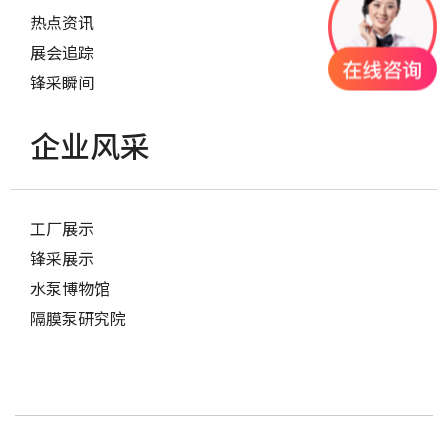
热点资讯
展会追踪
锋采瞬间
企业风采
工厂展示
锋采展示
水泵博物馆
隔膜泵研究院