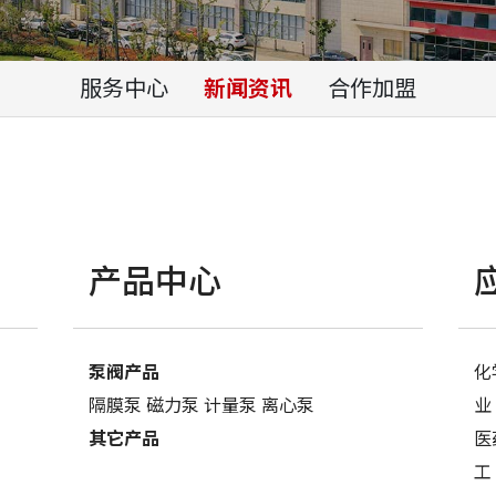
服务中心
新闻资讯
合作加盟
产品中心
泵阀产品
化
隔膜泵
磁力泵
计量泵
离心泵
业
其它产品
医
工