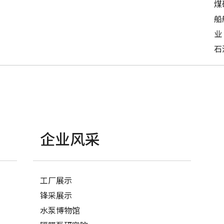
煤
船
业
石
企业风采
工厂展示
锋采展示
水泵博物馆