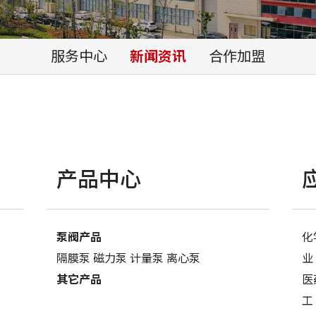
服务中心
新闻资讯
合作加盟
产品中心
泵阀产品
化
隔膜泵
磁力泵
计量泵
离心泵
业
其它产品
医
工