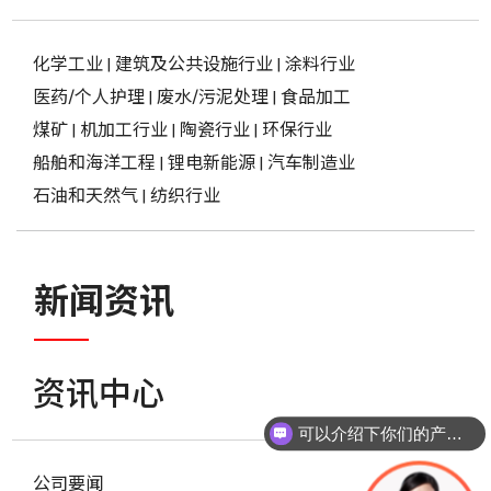
化学工业
|
建筑及公共设施行业
|
涂料行业
医药/个人护理
|
废水/污泥处理
|
食品加工
煤矿
|
机加工行业
|
陶瓷行业
|
环保行业
船舶和海洋工程
|
锂电新能源
|
汽车制造业
石油和天然气
|
纺织行业
新闻资讯
资讯中心
可以介绍下你们的产品么？
你们是怎么收费的呢？
公司要闻