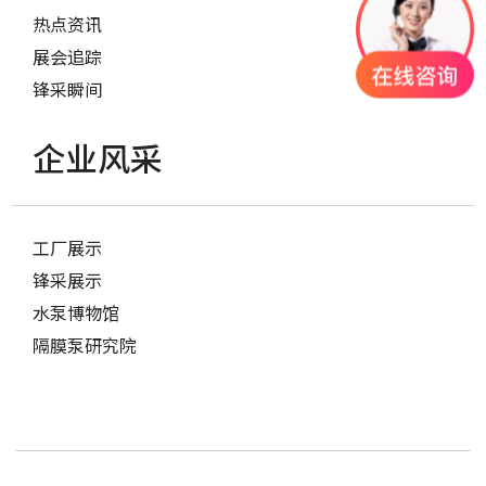
热点资讯
展会追踪
锋采瞬间
企业风采
工厂展示
锋采展示
水泵博物馆
隔膜泵研究院