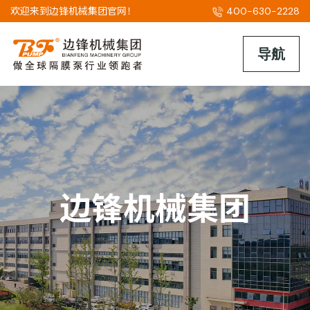
欢迎来到边锋机械集团官网！
400-630-2228
边锋机械集团