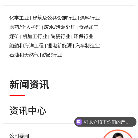
化学工业
|
建筑及公共设施行业
|
涂料行业
医药/个人护理
|
废水/污泥处理
|
食品加工
煤矿
|
机加工行业
|
陶瓷行业
|
环保行业
船舶和海洋工程
|
锂电新能源
|
汽车制造业
石油和天然气
|
纺织行业
新闻资讯
资讯中心
可以介绍下你们的产品么？
公司要闻