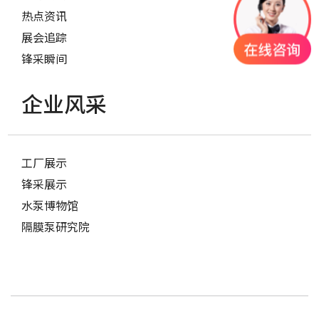
热点资讯
展会追踪
锋采瞬间
企业风采
工厂展示
锋采展示
水泵博物馆
隔膜泵研究院