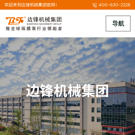
欢迎来到边锋机械集团官网！
400-630-2228
边锋机械集团