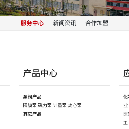
服务中心
新闻资讯
合作加盟
产品中心
泵阀产品
化
隔膜泵
磁力泵
计量泵
离心泵
业
其它产品
医
工