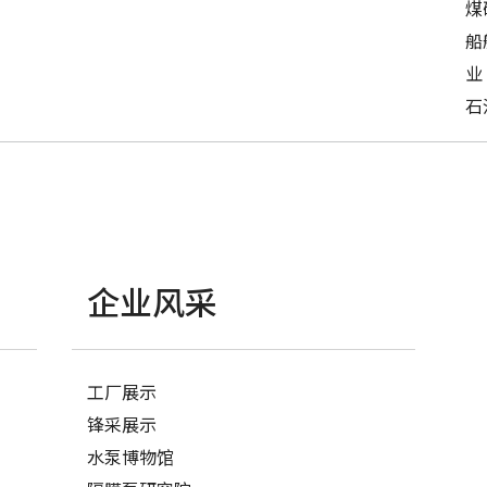
煤
船
业
石
企业风采
工厂展示
锋采展示
水泵博物馆