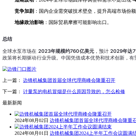
竞争加剧
：国内企业需突破技术壁垒，提升高端市场份额
地缘政治影响
：国际贸易摩擦可能影响出口。
总结
全球水泵市场在 
2023年规模约760亿美元
，预计 
2029年达
政策将长期驱动行业升级。中国凭借成本优势和技术创新，有
上一篇：
边锋机械集团首届全球代理商峰会隆重召开
下一篇：
计量泵的电机冒烟是什么原因导致的，怎么检修
最新新闻
2024年08月02日
边锋机械集团首届全球代理商峰会隆重
2024年08月01日
边锋机械集团2024上半年工作会议圆满