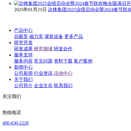
2025年01月21日
边锋集团2025业绩启动会暨2024春节
产品中心
自吸泵
磁力泵
灌装设备
更多产品
研究开发
研发成果
研究领域
研发合作
服务支持
服务内容
常见问题
资料下载
客户案例
新闻中心
公司新闻
行业资讯
活动中心
关于我们
公司简介
企业文化
联系我们
关注我们
热线电话
400-630-2228