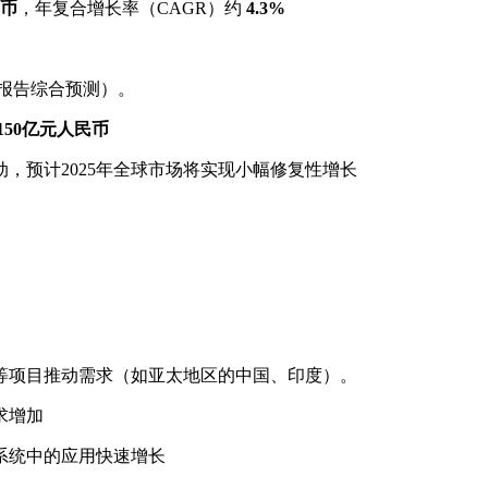
民币
，年复合增长率（CAGR）约
4.3%
报告综合预测）。
150亿元人民币
，预计2025年全球市场将实现小幅修复性增长
等项目推动需求（如亚太地区的中国、印度）。
求增加
系统中的应用快速增长