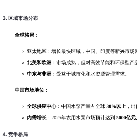
3. 区域市场分布
全球格局
：
亚太地区
：增长最快区域，中国、印度等新兴市场
北美和欧洲
：市场成熟，但对高效节能和环保型产
中东与非洲
：受益于城市化和水资源管理需求。
中国市场地位
：
全球供应中心
：中国水泵产量占全球
30%以上
，出
内需增长
：2025年农用水泵市场预计达到
5000亿
4. 竞争格局