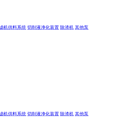
滤机供料系统
切削液净化装置
除渣机
其他泵
滤机供料系统
切削液净化装置
除渣机
其他泵