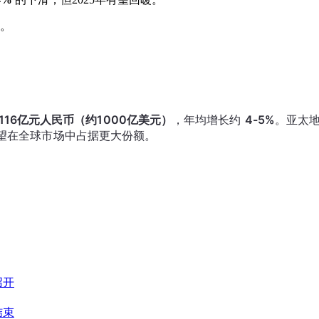
。
7116亿元人民币（约1000亿美元）
，年均增长约 
4-5%
。亚太
望在全球市场中占据更大份额。
召开
结束