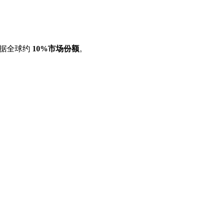
占据全球约
10%市场份额
。