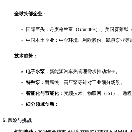
全球头部企业
：
国际巨头：丹麦格兰富（Grundfos）、美国赛莱默
中国本土企业：中金环境、利欧股份、凯泉泵业等加
技术趋势
：
电子水泵
：新能源汽车热管理需求推动增长。
特种泵
：耐腐蚀、高压泵等针对工业细分场景。
智能化与节能化
：变频技术、物联网（IoT）、远
细分领域创新
：
5. 风险与挑战
短期波动
：2024年全球市场因库存调整和需求不足出现
-