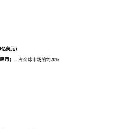
.4亿美元）
人民币）
，占全球市场的约20%
）