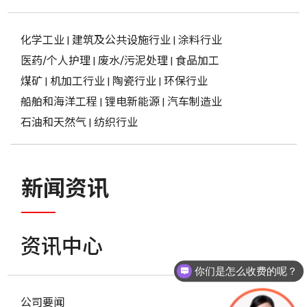
化学工业
|
建筑及公共设施行业
|
涂料行业
医药/个人护理
|
废水/污泥处理
|
食品加工
煤矿
|
机加工行业
|
陶瓷行业
|
环保行业
船舶和海洋工程
|
锂电新能源
|
汽车制造业
石油和天然气
|
纺织行业
新闻资讯
资讯中心
你们是怎么收费的呢？
公司要闻