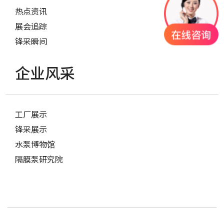
热点资讯
展会追踪
锋采瞬间
企业风采
工厂展示
锋采展示
水泵博物馆
隔膜泵研究院