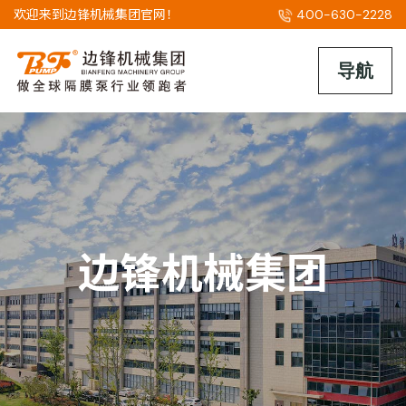
欢迎来到边锋机械集团官网！
400-630-2228
边锋机械集团