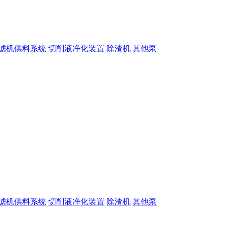
滤机供料系统
切削液净化装置
除渣机
其他泵
滤机供料系统
切削液净化装置
除渣机
其他泵