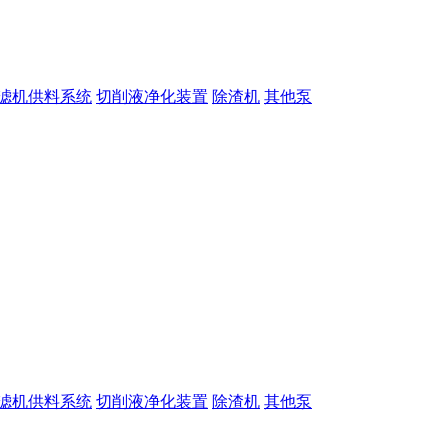
滤机供料系统
切削液净化装置
除渣机
其他泵
滤机供料系统
切削液净化装置
除渣机
其他泵