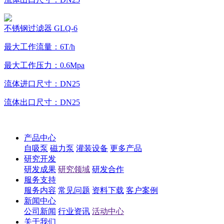
不锈钢过滤器 GLQ-6
最大工作流量：6T/h
最大工作压力：0.6Mpa
流体进口尺寸：DN25
流体出口尺寸：DN25
产品中心
自吸泵
磁力泵
灌装设备
更多产品
研究开发
研发成果
研究领域
研发合作
服务支持
服务内容
常见问题
资料下载
客户案例
新闻中心
公司新闻
行业资讯
活动中心
关于我们