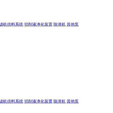
滤机供料系统
切削液净化装置
除渣机
其他泵
滤机供料系统
切削液净化装置
除渣机
其他泵