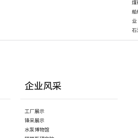
煤
船
业
石
企业风采
工厂展示
锋采展示
水泵博物馆