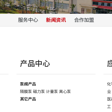
服务中心
新闻资讯
合作加盟
产品中心
泵阀产品
化
隔膜泵
磁力泵
计量泵
离心泵
业
其它产品
医
工