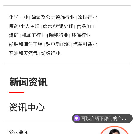
化学工业
|
建筑及公共设施行业
|
涂料行业
医药/个人护理
|
废水/污泥处理
|
食品加工
煤矿
|
机加工行业
|
陶瓷行业
|
环保行业
船舶和海洋工程
|
锂电新能源
|
汽车制造业
石油和天然气
|
纺织行业
新闻资讯
资讯中心
可以介绍下你们的产品么？
公司要闻