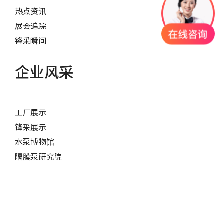
热点资讯
展会追踪
锋采瞬间
企业风采
工厂展示
锋采展示
水泵博物馆
隔膜泵研究院