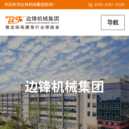
欢迎来到边锋机械集团官网！
400-630-2228
边锋机械集团